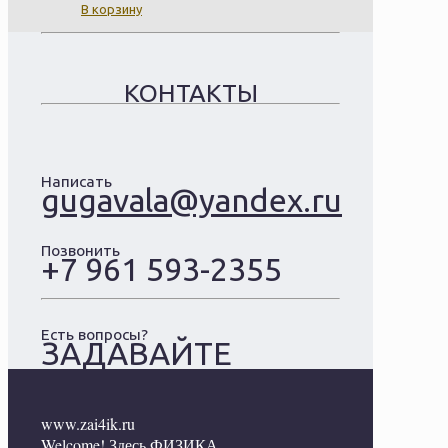
В корзину
КОНТАКТЫ
Написать
gugavala@yandex.ru
Позвонить
+7 961 593-2355
Есть вопросы?
ЗАДАВАЙТЕ
www.zai4ik.ru
Welcome! Здесь ФИЗИКА