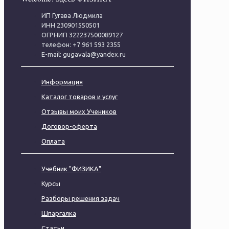
ИП Гугава Людмила
ИНН 230901550501
ОГРНИП 322237500089127
телефон: +7 961 593 2355
E-mail: gugavala@yandex.ru
Информация
Каталог товаров и услуг
Отзывы моих Учеников
Договор-оферта
Оплата
Учебник "ФИЗИКА"
Курсы
Разборы решения задач
Шпаргалка
Статьи