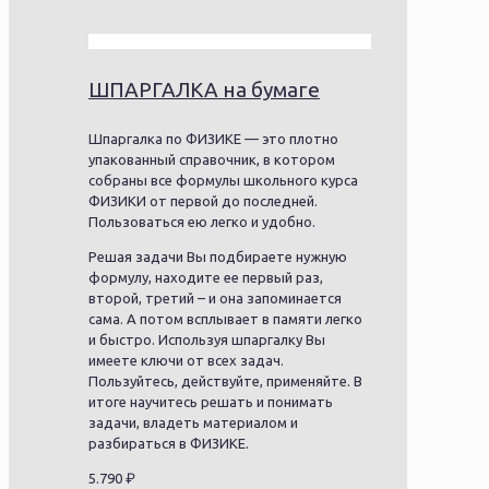
ШПАРГАЛКА на бумаге
Шпаргалка по ФИЗИКЕ — это плотно
упакованный справочник, в котором
собраны все формулы школьного курса
ФИЗИКИ от первой до последней.
Пользоваться ею легко и удобно.
Решая задачи Вы подбираете нужную
формулу, находите ее первый раз,
второй, третий – и она запоминается
сама. А потом всплывает в памяти легко
и быстро. Используя шпаргалку Вы
имеете ключи от всех задач.
Пользуйтесь, действуйте, применяйте. В
итоге научитесь решать и понимать
задачи, владеть материалом и
разбираться в ФИЗИКЕ.
5.790
₽